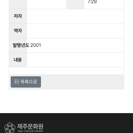
7:29
저자
역자
발행년도
2001
내용
목록으로