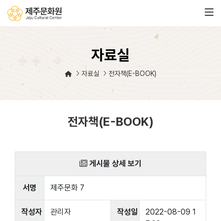
자료실
자료실
전자책(E-BOOK)
전자책(E-BOOK)
게시물 상세 보기
서명
제주문화 7
작성자
관리자
작성일
2022-08-09 1