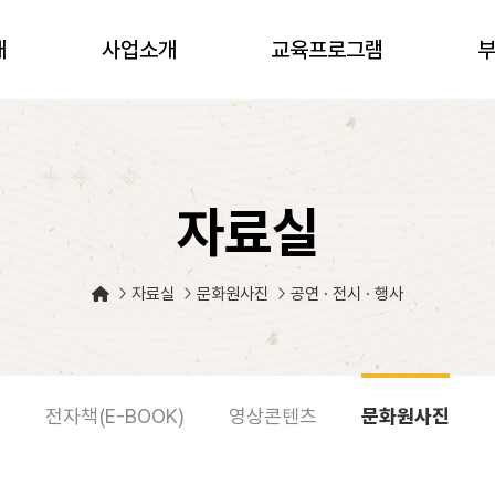
개
사업소개
교육프로그램
자료실
자료실
문화원사진
공연 · 전시 · 행사
전자책(E-BOOK)
영상콘텐츠
문화원사진