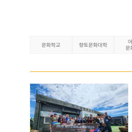
문화학교
향토문화대학
문