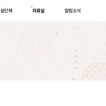
부설단체
자료실
알림소식