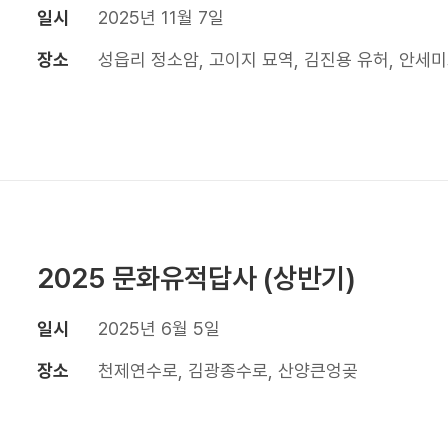
일시
2025년 11월 7일
장소
성읍리 정소암, 고이지 묘역, 김진용 유허, 안세
2025 문화유적답사 (상반기)
일시
2025년 6월 5일
장소
천제연수로, 김광종수로, 산양큰엉곶