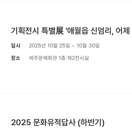
기획전시 특별展 '애월읍 신엄리, 어제
일시
2025년 10월 25일 ~ 10월 30일
장소
제주문예회관 1층 제2전시실
2025 문화유적답사 (하반기)