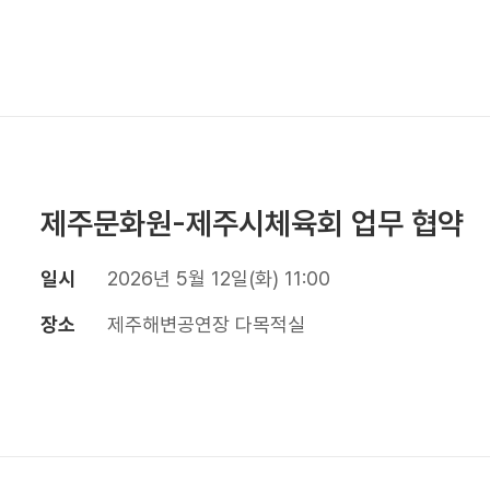
제주문화원-제주시체육회 업무 협약
일시
2026년 5월 12일(화) 11:00
장소
제주해변공연장 다목적실