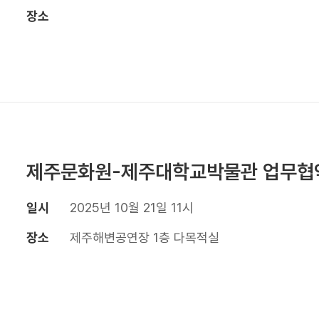
장소
제주문화원-제주대학교박물관 업무협
일시
2025년 10월 21일 11시
장소
제주해변공연장 1층 다목적실