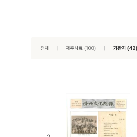
전체
제주사료
(100)
기관지
(42
2