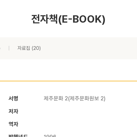
전자책(E-BOOK)
)
자료집
(20)
서명
제주문화 2(제주문화원보 2)
저자
역자
발행년도
1996