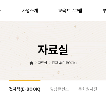
개
사업소개
교육프로그램
자료실
자료실
전자책(E-BOOK)
전자책(E-BOOK)
영상콘텐츠
문화원사진