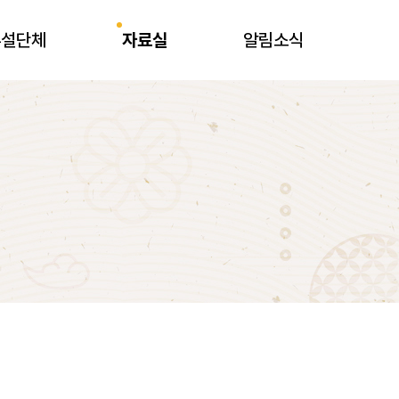
부설단체
자료실
알림소식